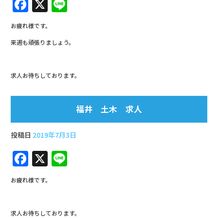
F
X
Li
a
n
お疲れ様です。
c
e
来週も頑張りましょう。
e
b
求人お待ちしております。
o
o
k
福井 土木 求人
投稿日
2019年7月3日
F
X
Li
a
n
お疲れ様です。
c
e
e
求人お待ちしております。