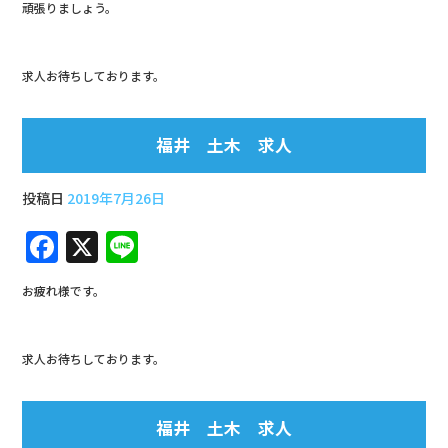
頑張りましょう。
b
o
o
求人お待ちしております。
k
福井 土木 求人
投稿日
2019年7月26日
F
X
Li
a
n
お疲れ様です。
c
e
e
求人お待ちしております。
b
o
o
福井 土木 求人