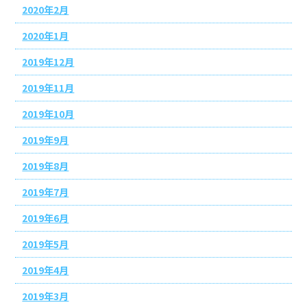
2020年2月
2020年1月
2019年12月
2019年11月
2019年10月
2019年9月
2019年8月
2019年7月
2019年6月
2019年5月
2019年4月
2019年3月