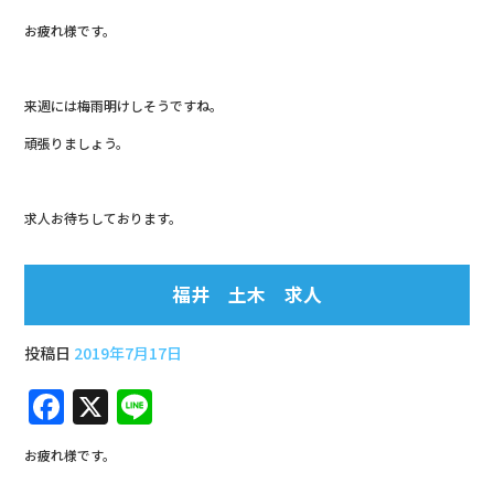
a
n
お疲れ様です。
c
e
e
来週には梅雨明けしそうですね。
b
頑張りましょう。
o
o
k
求人お待ちしております。
福井 土木 求人
投稿日
2019年7月17日
F
X
Li
a
n
お疲れ様です。
c
e