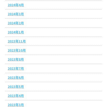
2024年4月
2024年3月
2024年2月
2024年1月
2023年11月
2023年10月
2023年8月
2023年7月
2023年6月
2023年5月
2023年4月
2023年3月