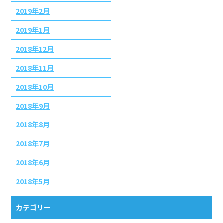
2019年2月
2019年1月
2018年12月
2018年11月
2018年10月
2018年9月
2018年8月
2018年7月
2018年6月
2018年5月
カテゴリー