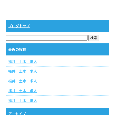
b
o
o
k
ブログトップ
最近の投稿
福井 土木 求人
福井 土木 求人
福井 土木 求人
福井 土木 求人
福井 土木 求人
アーカイブ