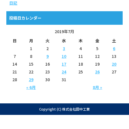
日記
投稿日カレンダー
2019年7月
日
月
火
水
木
金
土
1
2
3
4
5
6
7
8
9
10
11
12
13
14
15
16
17
18
19
20
21
22
23
24
25
26
27
28
29
30
31
« 6月
8月 »
Copyright (C) 株式会社田中工業