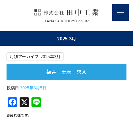
2025 3月
月別アーカイブ:
2025年3月
福井 土木 求人
投稿日
2025年3月5日
F
X
Li
a
n
お疲れ様です。
c
e
e