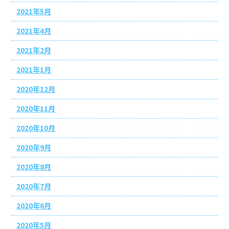
2021年5月
2021年4月
2021年2月
2021年1月
2020年12月
2020年11月
2020年10月
2020年9月
2020年8月
2020年7月
2020年6月
2020年5月