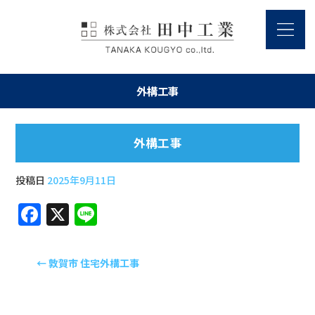
外構工事
外構工事
投稿日
2025年9月11日
F
X
Li
a
n
c
e
←
敦賀市 住宅外構工事
e
b