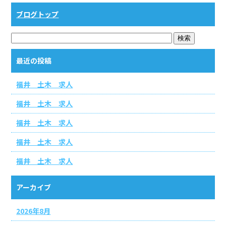
o
ブログトップ
o
k
最近の投稿
福井 土木 求人
福井 土木 求人
福井 土木 求人
福井 土木 求人
福井 土木 求人
アーカイブ
2026年8月