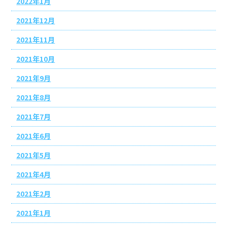
2022年1月
2021年12月
2021年11月
2021年10月
2021年9月
2021年8月
2021年7月
2021年6月
2021年5月
2021年4月
2021年2月
2021年1月