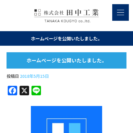
ホームページを公開いたしました。
ホームページを公開いたしました。
投稿日
2018年5月15日
F
X
Li
a
n
c
e
e
b