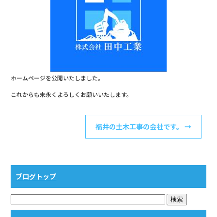
o
o
k
ホームページを公開いたしました。
これからも末永くよろしくお願いいたします。
福井の土木工事の会社です。
→
ブログトップ