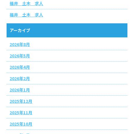
福井 土木 求人
福井 土木 求人
アーカイブ
2026年8月
2026年5月
2026年4月
2026年2月
2026年1月
2025年12月
2025年11月
2025年10月