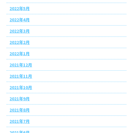
2022年5月
2022年4月
2022年3月
2022年2月
2022年1月
2021年12月
2021年11月
2021年10月
2021年9月
2021年8月
2021年7月
2021年6月