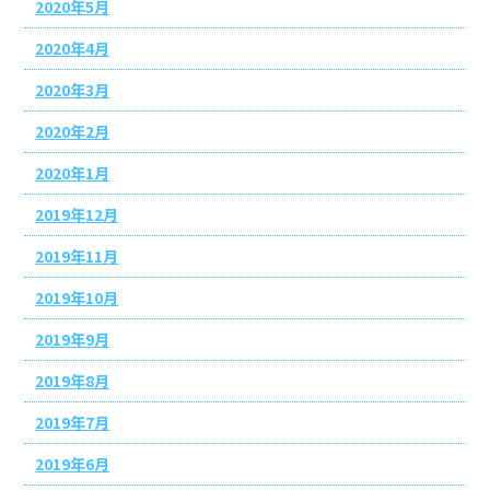
2020年5月
2020年4月
2020年3月
2020年2月
2020年1月
2019年12月
2019年11月
2019年10月
2019年9月
2019年8月
2019年7月
2019年6月