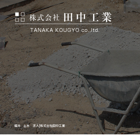
福井 土木 求人|株式会社田中工業