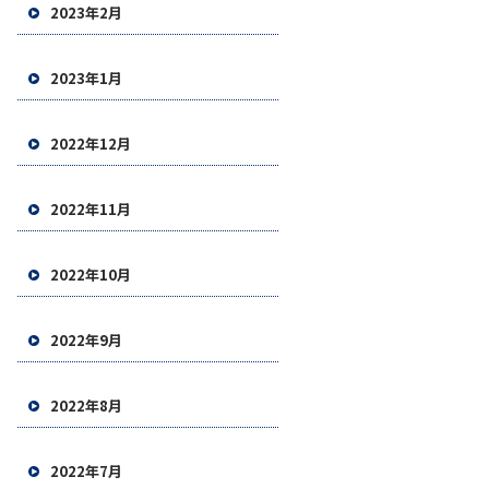
2023年2月
2023年1月
2022年12月
2022年11月
2022年10月
2022年9月
2022年8月
2022年7月