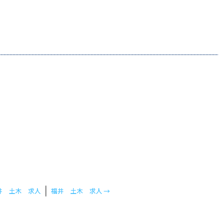
井 土木 求人
福井 土木 求人
→