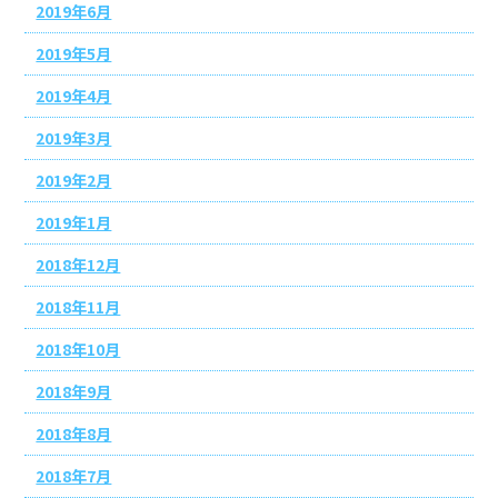
2019年6月
2019年5月
2019年4月
2019年3月
2019年2月
2019年1月
2018年12月
2018年11月
2018年10月
2018年9月
2018年8月
2018年7月