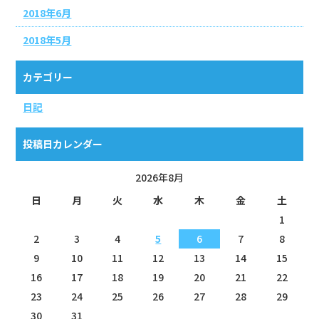
2018年6月
2018年5月
カテゴリー
日記
投稿日カレンダー
2026年8月
日
月
火
水
木
金
土
1
2
3
4
5
6
7
8
9
10
11
12
13
14
15
16
17
18
19
20
21
22
23
24
25
26
27
28
29
30
31