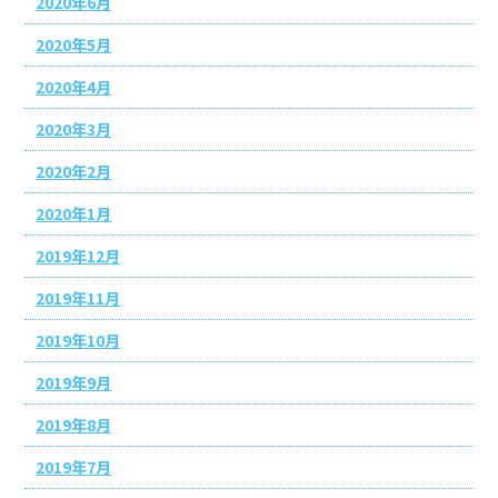
2020年6月
2020年5月
2020年4月
2020年3月
2020年2月
2020年1月
2019年12月
2019年11月
2019年10月
2019年9月
2019年8月
2019年7月