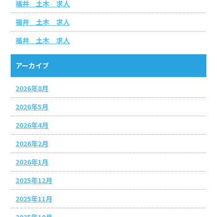
福井 土木 求人
福井 土木 求人
福井 土木 求人
アーカイブ
2026年8月
2026年5月
2026年4月
2026年2月
2026年1月
2025年12月
2025年11月
2025年10月