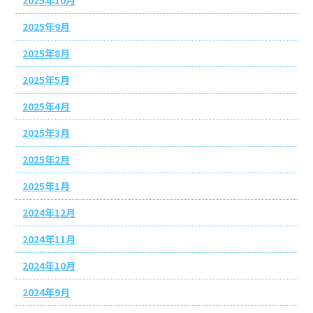
2025年9月
2025年8月
2025年5月
2025年4月
2025年3月
2025年2月
2025年1月
2024年12月
2024年11月
2024年10月
2024年9月