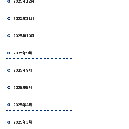
2025年12月
2025年11月
2025年10月
2025年9月
2025年8月
2025年5月
2025年4月
2025年3月