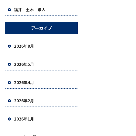
福井 土木 求人
アーカイブ
2026年8月
2026年5月
2026年4月
2026年2月
2026年1月