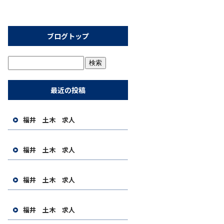
ブログトップ
最近の投稿
福井 土木 求人
福井 土木 求人
福井 土木 求人
福井 土木 求人