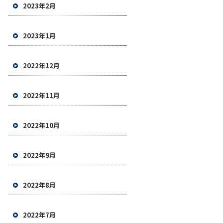
2023年2月
2023年1月
2022年12月
2022年11月
2022年10月
2022年9月
2022年8月
2022年7月