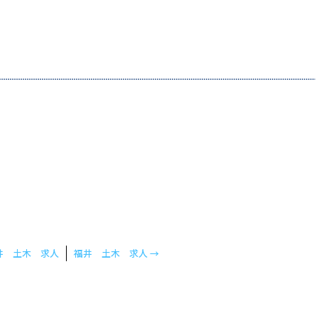
井 土木 求人
福井 土木 求人
→