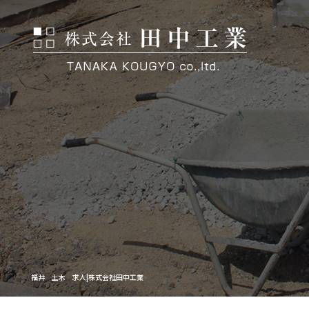
福井 土木 求人|株式会社田中工業