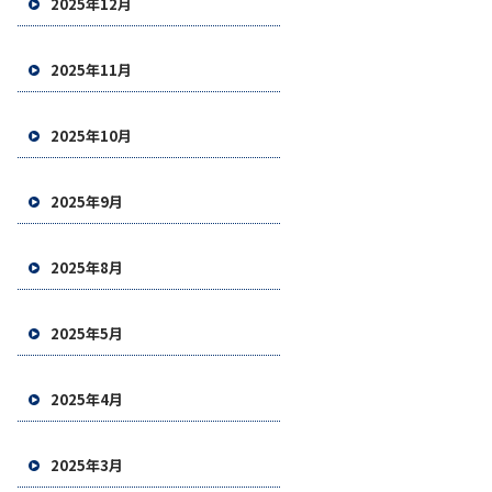
2025年12月
2025年11月
2025年10月
2025年9月
2025年8月
2025年5月
2025年4月
2025年3月