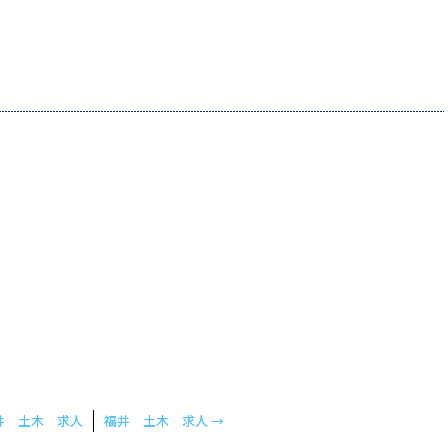
井 土木 求人
福井 土木 求人
→