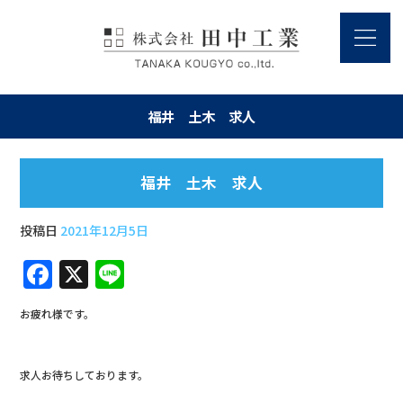
福井 土木 求人
福井 土木 求人
投稿日
2021年12月5日
F
X
Li
a
n
お疲れ様です。
c
e
e
求人お待ちしております。
b