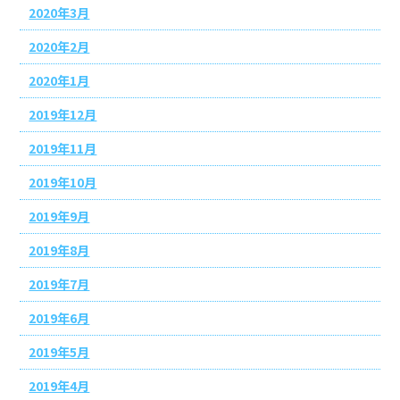
2020年3月
2020年2月
2020年1月
2019年12月
2019年11月
2019年10月
2019年9月
2019年8月
2019年7月
2019年6月
2019年5月
2019年4月