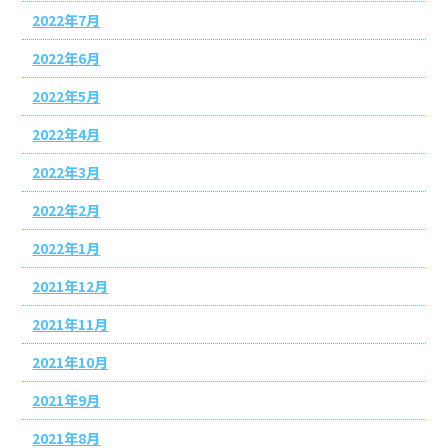
2022年7月
2022年6月
2022年5月
2022年4月
2022年3月
2022年2月
2022年1月
2021年12月
2021年11月
2021年10月
2021年9月
2021年8月