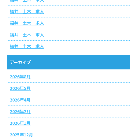
福井 土木 求人
福井 土木 求人
福井 土木 求人
福井 土木 求人
アーカイブ
2026年8月
2026年5月
2026年4月
2026年2月
2026年1月
2025年12月