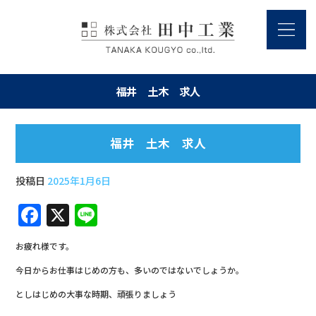
福井 土木 求人
福井 土木 求人
投稿日
2025年1月6日
F
X
Li
a
n
お疲れ様です。
c
e
今日からお仕事はじめの方も、多いのではないでしょうか。
e
としはじめの大事な時期、頑張りましょう
b