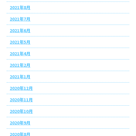
2021年8月
2021年7月
2021年6月
2021年5月
2021年4月
2021年2月
2021年1月
2020年12月
2020年11月
2020年10月
2020年9月
2020年8月