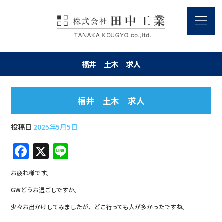
福井 土木 求人
福井 土木 求人
投稿日
2025年5月5日
F
X
Li
a
n
お疲れ様です。
c
e
GWどうお過ごしですか。
e
少々お出かけしてみましたが、どこ行っても人が多かったですね。
b