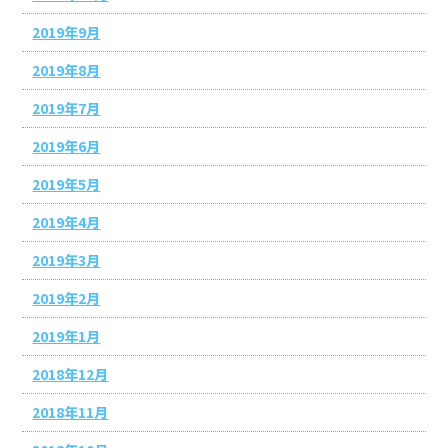
2019年9月
2019年8月
2019年7月
2019年6月
2019年5月
2019年4月
2019年3月
2019年2月
2019年1月
2018年12月
2018年11月