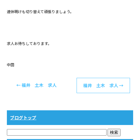
o
o
連休明けも切り替えて頑張りましょう。
k
求人お待ちしております。
中田
←
福井 土木 求人
福井 土木 求人
→
ブログトップ