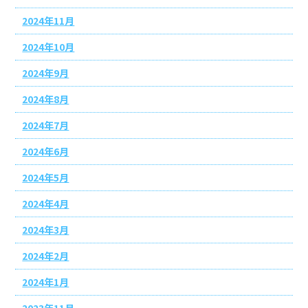
2024年11月
2024年10月
2024年9月
2024年8月
2024年7月
2024年6月
2024年5月
2024年4月
2024年3月
2024年2月
2024年1月
2023年11月