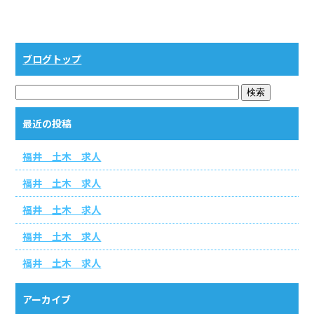
b
o
o
ブログトップ
k
最近の投稿
福井 土木 求人
福井 土木 求人
福井 土木 求人
福井 土木 求人
福井 土木 求人
アーカイブ