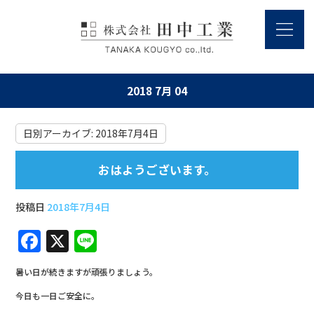
2018 7月 04
日別アーカイブ:
2018年7月4日
おはようございます。
投稿日
2018年7月4日
F
X
Li
a
n
暑い日が続きますが頑張りましょう。
c
e
今日も一日ご安全に。
e