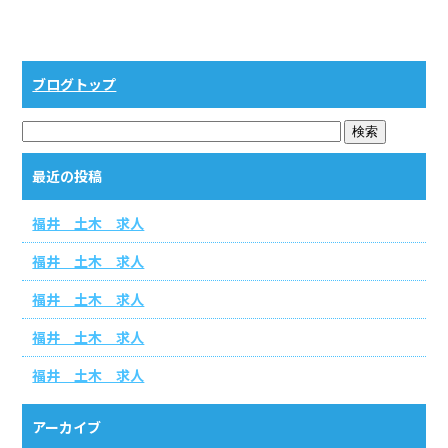
b
o
o
ブログトップ
k
最近の投稿
福井 土木 求人
福井 土木 求人
福井 土木 求人
福井 土木 求人
福井 土木 求人
アーカイブ