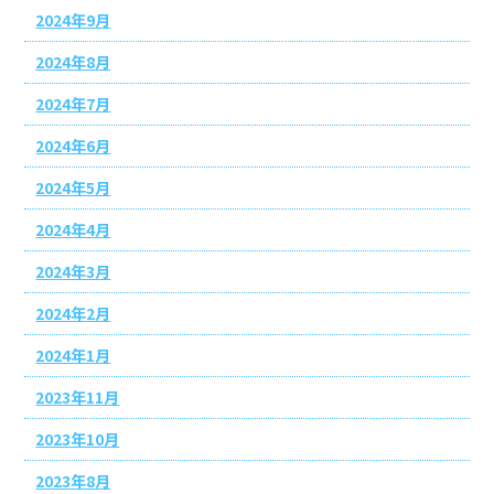
2024年9月
2024年8月
2024年7月
2024年6月
2024年5月
2024年4月
2024年3月
2024年2月
2024年1月
2023年11月
2023年10月
2023年8月